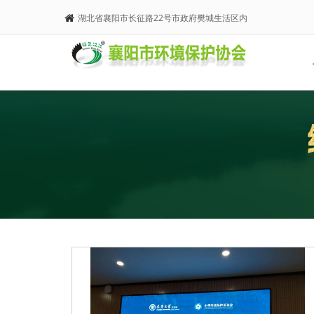
湖北省襄阳市长征路22号市政府樊城生活区内