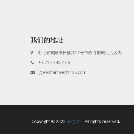
我们的地址
湖北省襄阳市长征路22号市政府樊城生活区内
+ 0710-3455166
greenhanriver@126.com
Copyright © 2022
绿色汉江
All rights reserved.