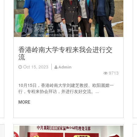
香港岭南大学专程来我会进行交
流
Oct 15, 2023
Admin
9713
10月15日，香港岭南大学刘建芝教授、欧阳麗嫦一
行，专程来协会拜访，并进行友好交流。...
MORE