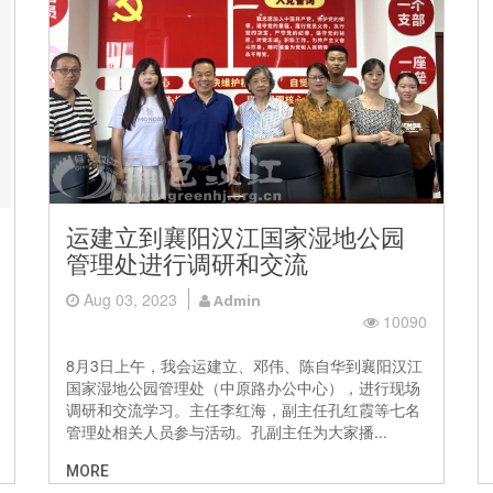
运建立到襄阳汉江国家湿地公园
管理处进行调研和交流
Aug 03, 2023
Admin
10090
8月3日上午，我会运建立、邓伟、陈自华到襄阳汉江
国家湿地公园管理处（中原路办公中心），进行现场
调研和交流学习。主任李红海，副主任孔红霞等七名
管理处相关人员参与活动。孔副主任为大家播...
MORE