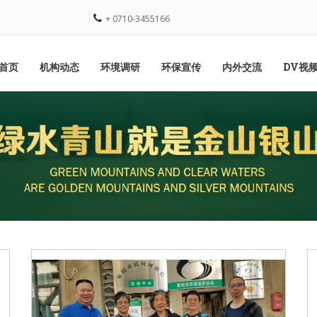
+ 0710-3455166
首页
机构动态
环境调研
环保宣传
内外交流
DV视