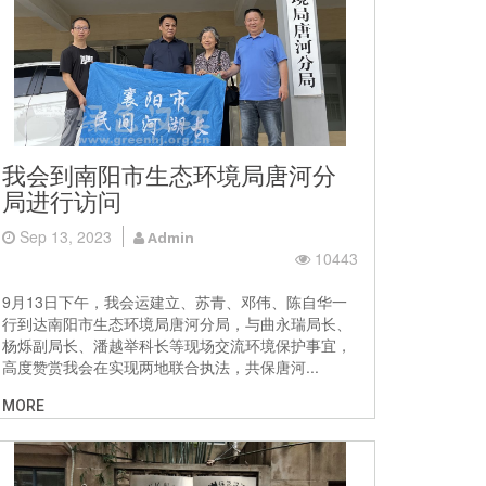
我会到南阳市生态环境局唐河分
局进行访问
Sep 13, 2023
Admin
10443
9月13日下午，我会运建立、苏青、邓伟、陈自华一
行到达南阳市生态环境局唐河分局，与曲永瑞局长、
杨烁副局长、潘越举科长等现场交流环境保护事宜，
高度赞赏我会在实现两地联合执法，共保唐河...
MORE