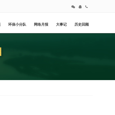
频
环保小分队
网络月报
大事记
历史回顾
察