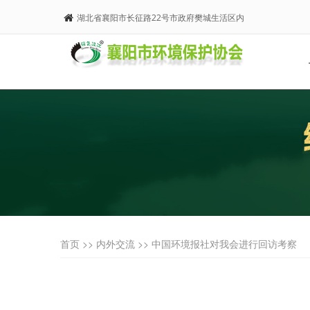
湖北省襄阳市长征路22号市政府樊城生活区内
首页 >>
内外交流
>> 中国环境报社对我会进行回访考察