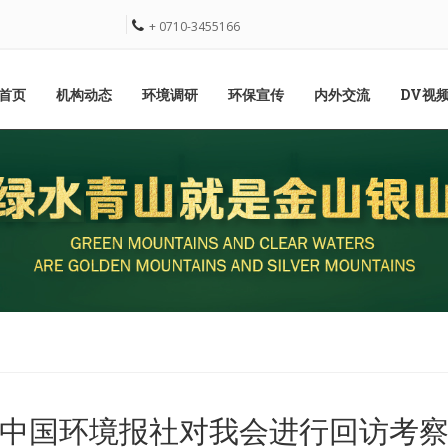
+ 0710-3455166
首页
机构动态
环境调研
环保宣传
内外交流
DV视
中国环境报社对我会进行回访考