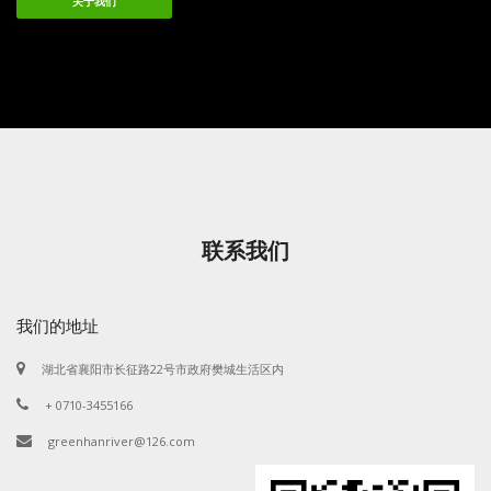
关于我们
联系我们
我们的地址
湖北省襄阳市长征路22号市政府樊城生活区内
+ 0710-3455166
greenhanriver@126.com