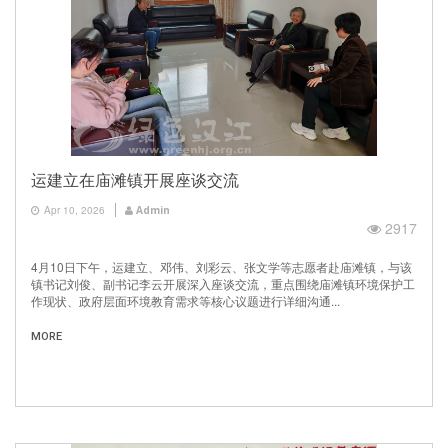
运建立在庙滩镇开展座谈交流
Apr 10, 2026
Admin
2917
4月10日下午，运建立、邓伟、刘彩云、张文学等志愿者赴庙滩镇，与该
镇书记刘俊、副书记李云开展深入座谈交流，重点围绕庙滩镇环境保护工
作现状、政府层面环境教育需求等核心议题进行详细沟通...
MORE