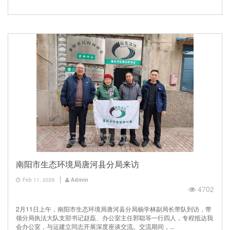
南阳市生态环境局唐河县分局来访
Feb 11, 2026
Admin
4702
2月11日上午，南阳市生态环境局唐河县分局杨学林副局长带队到访，带
领分局执法大队支部书记赵磊、办公室主任郭聪等一行四人，专程抵达我
会办公室，与运建立同志开展深度座谈交流。交流期间，...