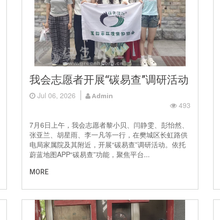
我会志愿者开展“碳易查”调研活动
Jul 06, 2026
Admin
493
7月6日上午，我会志愿者黎小贝、闫静雯、彭怡然、
张亚兰、胡星雨、李一凡等一行，在樊城区长虹路供
电局家属院及其附近，开展“碳易查”调研活动。依托
蔚蓝地图APP“碳易查”功能，聚焦平台...
MORE