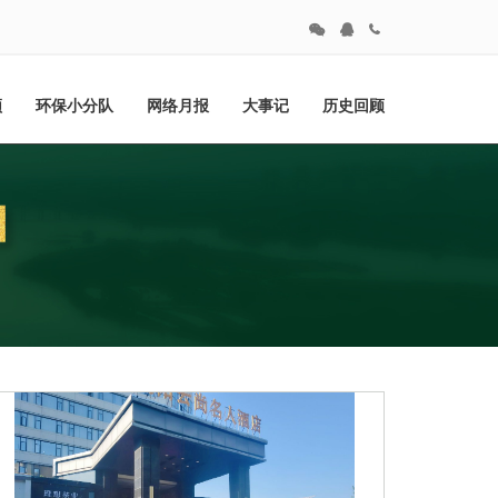
频
环保小分队
网络月报
大事记
历史回顾