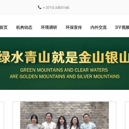
+ 0710-3455166
首页
机构动态
环境调研
环保宣传
内外交流
DV视