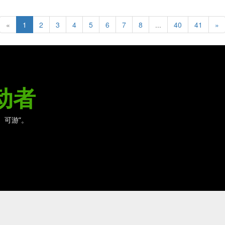
«
1
2
3
4
5
6
7
8
...
40
41
»
动者
、可游”。