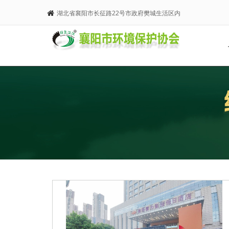
湖北省襄阳市长征路22号市政府樊城生活区内