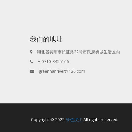
我们的地址
湖北省襄阳市长征路22号市政府樊城生活区内
+ 0710-3455166
greenhanriver@126.com
Copyright © 2022
绿色汉江
All rights reserved.