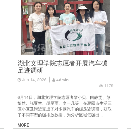
湖北文理学院志愿者开展汽车碳
足迹调研
Jun 14, 2026
Admin
1179
6月14日，湖北文理学院志愿者黎小贝、闫静雯、彭
怡然、张亚兰、胡星雨、李一凡等，在襄阳市生活三
区小区及附近完成了对多辆汽车的碳足迹调研，获取
了不同车型的碳排放数据，为分析区域低碳出...
MORE