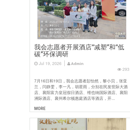
我会志愿者开展酒店“减塑”和“低
碳”环保调研
Jul 19, 2026
Admin
293
7月16日和19日，我会志愿者彭怡然，黎小贝，张亚
兰，闫静雯，李一凡，胡星雨，分别在民发世际大酒
店、襄阳富力皇冠假日酒店、维也纳国际酒店、襄阳
洲际酒店、襄州希尔顿惠庭酒店等酒店，开...
MORE