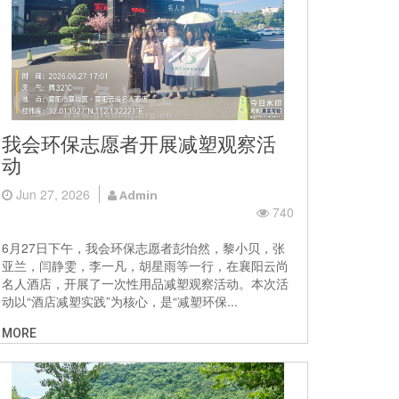
我会环保志愿者开展减塑观察活
动
Jun 27, 2026
Admin
740
6月27日下午，我会环保志愿者彭怡然，黎小贝，张
亚兰，闫静雯，李一凡，胡星雨等一行，在襄阳云尚
名人酒店，开展了一次性用品减塑观察活动。本次活
动以“酒店减塑实践”为核心，是“减塑环保...
MORE