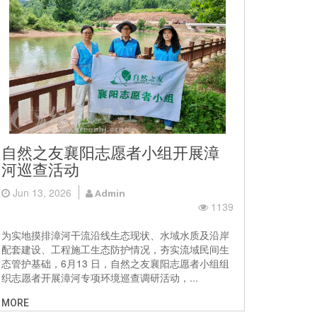
自然之友襄阳志愿者小组开展漳
河巡查活动
Jun 13, 2026
Admin
1139
为实地摸排漳河干流沿线生态现状、水域水质及沿岸
配套建设、工程施工生态防护情况，夯实流域民间生
态管护基础，6月13 日，自然之友襄阳志愿者小组组
织志愿者开展漳河专项环境巡查调研活动，...
MORE