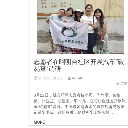
志愿者在昭明台社区开展汽车“碳
易查”调研
Jun 22, 2026
Admin
725
6月22日，我会环保志愿者黎小贝、闫静雯、彭怡
然、张亚兰、胡星雨、李一凡，在昭明台社区开展汽
车“碳易查”调研。围绕碳足迹查询的操作规范与数据
记录要求统一调研标准，借助APP现场实操...
MORE