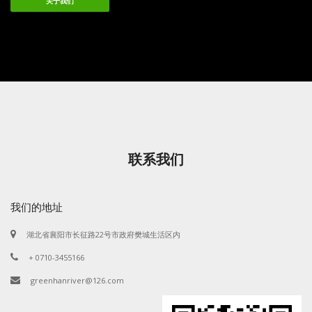
关于我们
联系我们
我们的地址
湖北省襄阳市长征路22号市政府樊城生活区内
+ 0710-3455166
greenhanriver@126.com