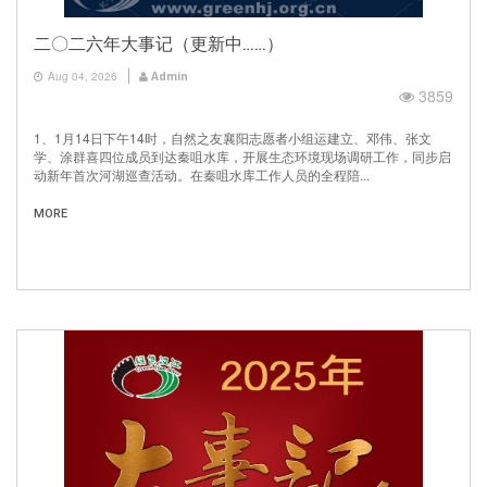
二〇二六年大事记（更新中……）
Aug 04, 2026
Admin
3859
1、1月14日下午14时，自然之友襄阳志愿者小组运建立、邓伟、张文
学、涂群喜四位成员到达秦咀水库，开展生态环境现场调研工作，同步启
动新年首次河湖巡查活动。在秦咀水库工作人员的全程陪...
MORE