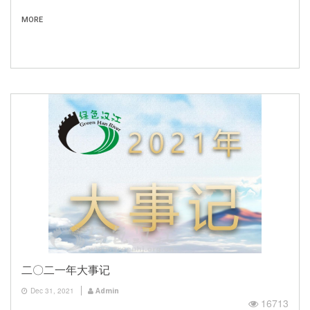
MORE
二〇二一年大事记
Dec 31, 2021
Admin
16713