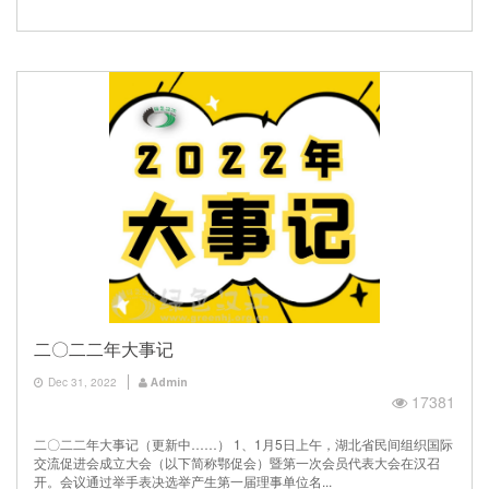
二〇二二年大事记
Dec 31, 2022
Admin
17381
二〇二二年大事记（更新中……） 1、1月5日上午，湖北省民间组织国际
交流促进会成立大会（以下简称鄂促会）暨第一次会员代表大会在汉召
开。会议通过举手表决选举产生第一届理事单位名...