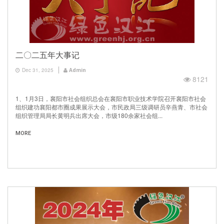
二〇二五年大事记
Dec 31, 2025
Admin
8121
1、1月3日，襄阳市社会组织总会在襄阳市职业技术学院召开襄阳市社会
组织建功襄阳都市圈成果展示大会，市民政局三级调研员辛燕青、市社会
组织管理局局长黄明兵出席大会，市级180余家社会组...
MORE