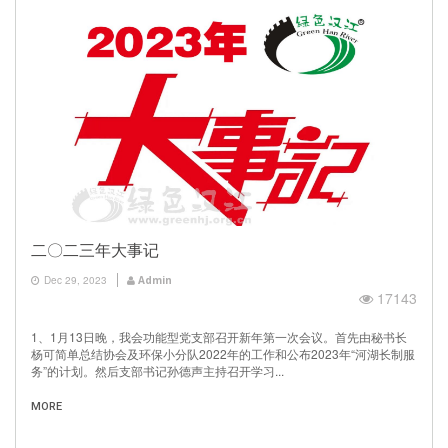
二〇二三年大事记
Dec 29, 2023
Admin
17143
1、1月13日晚，我会功能型党支部召开新年第一次会议。首先由秘书长
杨可简单总结协会及环保小分队2022年的工作和公布2023年“河湖长制服
务”的计划。然后支部书记孙德声主持召开学习...
MORE