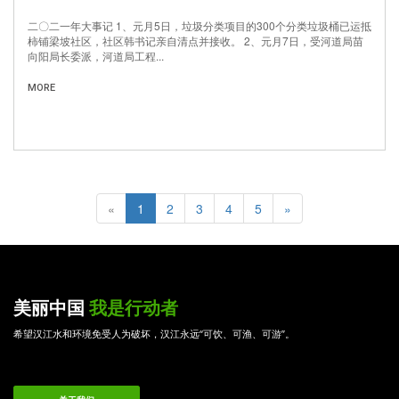
二〇二一年大事记 1、元月5日，垃圾分类项目的300个分类垃圾桶已运抵
柿铺梁坡社区，社区韩书记亲自清点并接收。 2、元月7日，受河道局苗
向阳局长委派，河道局工程...
MORE
«
1
2
3
4
5
»
美丽中国
我是行动者
希望汉江水和环境免受人为破坏，汉江永远“可饮、可渔、可游”。