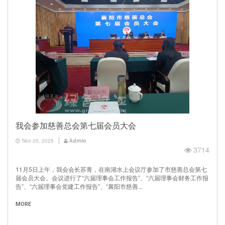
我会参加慈善总会第七届会员大会
Nov 05, 2025
Admin
3714
11月5日上午，我会会长苏青，在南湖水上会议厅参加了市慈善总会第七
届会员大会。会议进行了“六届理事会工作报告”、“六届理事会财务工作报
告”、“六届理事会党建工作报告”、“襄阳市慈善...
MORE