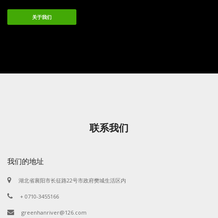
关于我们
联系我们
我们的地址
湖北省襄阳市长征路22号市政府樊城生活区内
+ 0710-3455166
greenhanriver@126.com