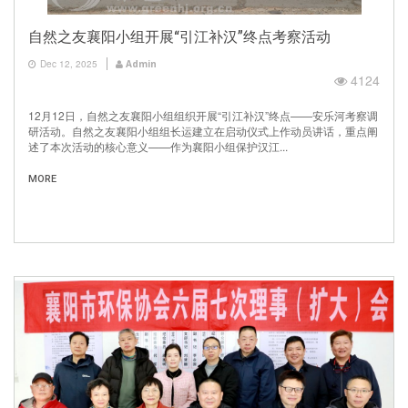
自然之友襄阳小组开展“引江补汉”终点考察活动
Dec 12, 2025
Admin
4124
12月12日，自然之友襄阳小组组织开展“引江补汉”终点——安乐河考察调
研活动。自然之友襄阳小组组长运建立在启动仪式上作动员讲话，重点阐
述了本次活动的核心意义——作为襄阳小组保护汉江...
MORE