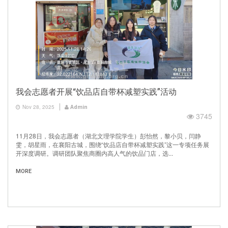
我会志愿者开展“饮品店自带杯减塑实践”活动
Nov 28, 2025
Admin
3745
11月28日，我会志愿者（湖北文理学院学生）彭怡然，黎小贝，闫静
雯，胡星雨，在襄阳古城，围绕“饮品店自带杯减塑实践”这一专项任务展
开深度调研。调研团队聚焦商圈内高人气的饮品门店，选...
MORE