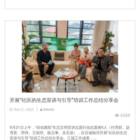
开展“社区的生态宣讲与引导”培训工作总结分享会
Sep 21, 2025
Admin
4368
9月21日上午，“绿动襄阳”生态文明宣讲志愿行动志愿者6人（付理群、赵
雪君、邓伟、王国培、杨玉琳、吴京波），在谷城南河开展“社区的生态
宣讲与引导”培训工作总结分享会。汇报工作成果，...