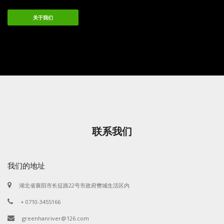
关于我们
联系我们
我们的地址
湖北省襄阳市长征路22号市政府樊城生活区内
+ 0710-3455166
greenhanriver@126.com