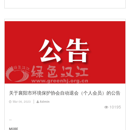
关于襄阳市环境保护协会自动退会（个人会员）的公告
Mar 06, 2023
Admin
10195
...
MORE