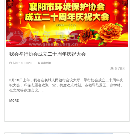
我会举行协会成立二十周年庆祝大会
Mar 18, 2023
Admin
9768
3月18日上午，我会在襄城人民银行会议大厅，举行协会成立二十周年庆
祝大会，环保志愿者欢聚一堂，共度欢乐时刻。市领导范景玉、张学林、
张文斌等参加会议。...
MORE