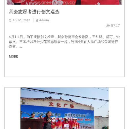
我会志愿者进行创文巡查
Apr 05, 2023
Admin
9747
4月1-4日，为了迎接创文检查，我会孙德声会长带队，王红斌、杨可、钟
啟文、王国培以及钟少莲等志愿者一起，连续4天在人民广场和公园进行
巡查。...
MORE