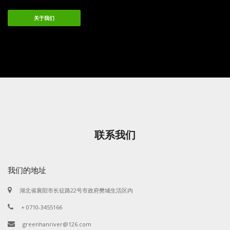
关于我们
联系我们
我们的地址
湖北省襄阳市长征路22号市政府樊城生活区内
+ 0710-3455166
greenhanriver@126.com