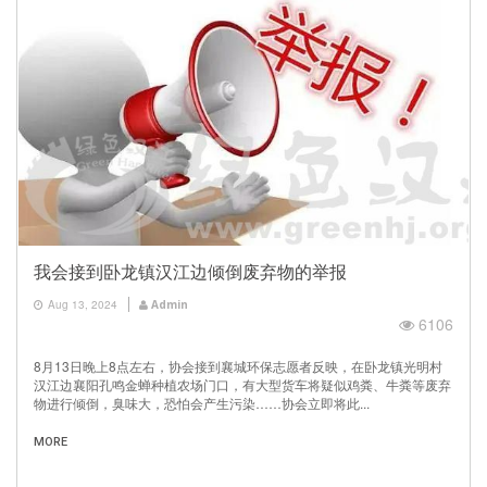
我会接到卧龙镇汉江边倾倒废弃物的举报
Aug 13, 2024
Admin
6106
8月13日晚上8点左右，协会接到襄城环保志愿者反映，在卧龙镇光明村
汉江边襄阳孔鸣金蝉种植农场门口，有大型货车将疑似鸡粪、牛粪等废弃
物进行倾倒，臭味大，恐怕会产生污染……协会立即将此...
MORE