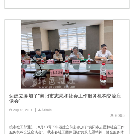
运建立参加了“襄阳市志愿和社会工作服务机构交流座
谈会”
Aug 13, 2024
Admin
6095
接市社工部通知，8月13号下午运建立前去参加了“襄阳市志愿和社会工作
服务机构交流座谈会”。 我市各社工团体围绕“共筑志愿精神，健全服务体