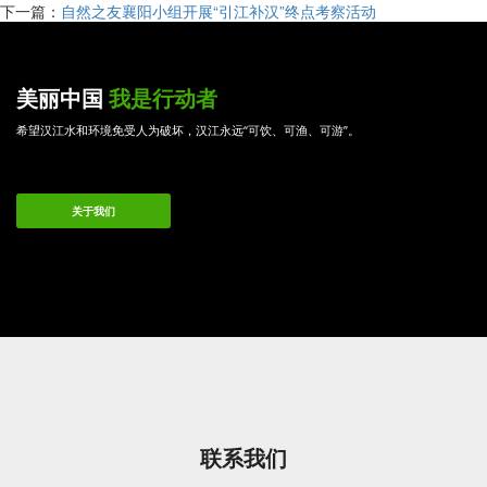
下一篇：
自然之友襄阳小组开展“引江补汉”终点考察活动
美丽中国
我是行动者
希望汉江水和环境免受人为破坏，汉江永远“可饮、可渔、可游”。
关于我们
联系我们