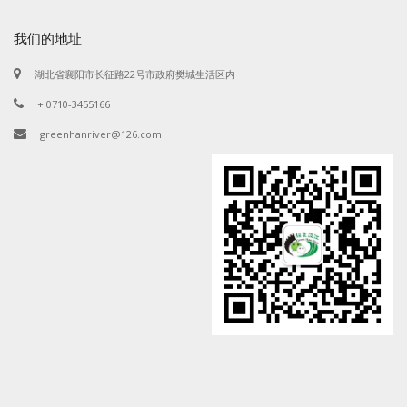
我们的地址
湖北省襄阳市长征路22号市政府樊城生活区内
+ 0710-3455166
greenhanriver@126.com