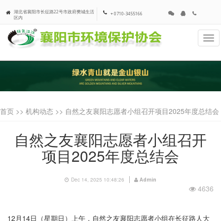
湖北省襄阳市长征路22号市政府樊城生活
+ 0710-3455166
区内
Tog
navi
首页 >>
机构动态
>> 自然之友襄阳志愿者小组召开项目2025年度总结会
自然之友襄阳志愿者小组召开
项目2025年度总结会
Dec 14, 2025 10:48:26
Admin
4636
12月14日（星期日）上午，自然之友襄阳志愿者小组在长征路人大