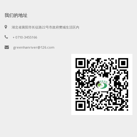
我们的地址
湖北省襄阳市长征路22号市政府樊城生活区内
+ 0710-3455166
greenhanriver@126.com