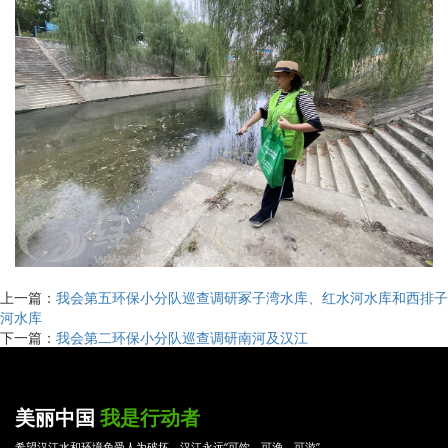
上一篇：
我会第五环保小分队巡查调研冢子湾水库、红水河水库和西排子
河水库
下一篇：
我会第二环保小分队巡查调研南河及汉江
美丽中国
我是行动者
希望汉江水和环境免受人为破坏，汉江永远“可饮、可渔、可游”。