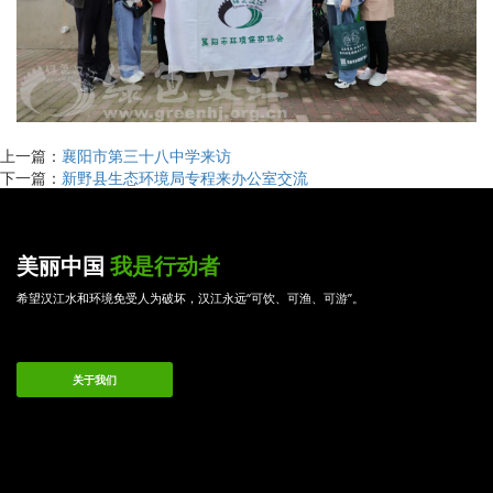
上一篇：
襄阳市第三十八中学来访
下一篇：
新野县生态环境局专程来办公室交流
美丽中国
我是行动者
希望汉江水和环境免受人为破坏，汉江永远“可饮、可渔、可游”。
关于我们