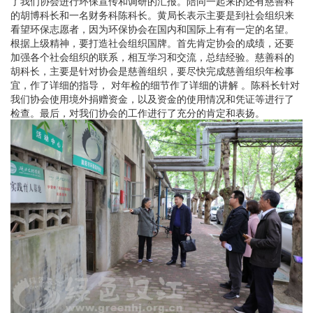
了我们协会进行环保宣传和调研的汇报。陪同一起来的还有慈善科
的胡博科长和一名财务科陈科长。黄局长表示主要是到社会组织来
看望环保志愿者，因为环保协会在国内和国际上有有一定的名望。
根据上级精神，要打造社会组织国牌。首先肯定协会的成绩，还要
加强各个社会组织的联系，相互学习和交流，总结经验。慈善科的
胡科长，主要是针对协会是慈善组织，要尽快完成慈善组织年检事
宜，作了详细的指导， 对年检的细节作了详细的讲解 。陈科长针对
我们协会使用境外捐赠资金，以及资金的使用情况和凭证等进行了
检查。最后，对我们协会的工作进行了充分的肯定和表扬。