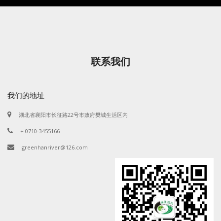
联系我们
我们的地址
湖北省襄阳市长征路22号市政府樊城生活区内
+ 0710-3455166
greenhanriver@126.com