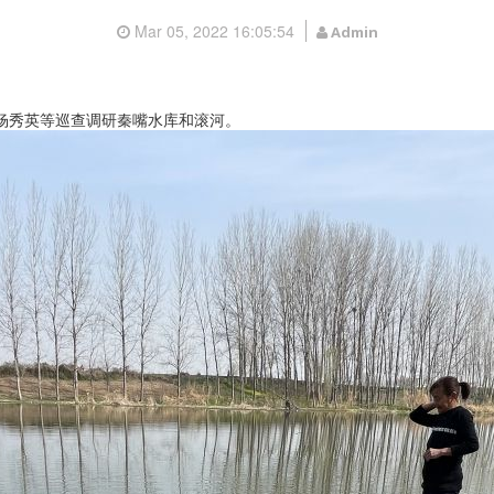
Mar 05, 2022 16:05:54
Admin
杨秀英等巡查调研秦嘴水库和滚河。