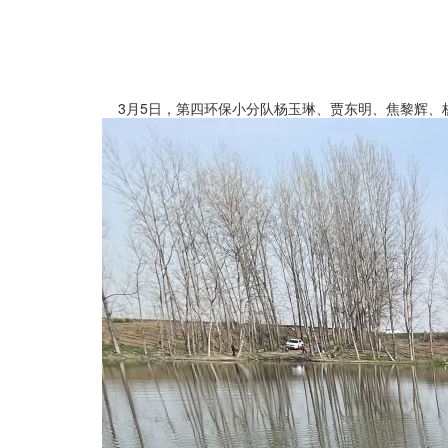
3月5日，第四环保小分队杨玉琳、贾东明、焦黎辉、