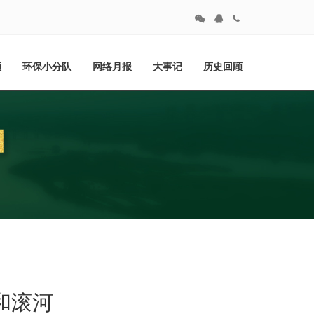
频
环保小分队
网络月报
大事记
历史回顾
和滚河