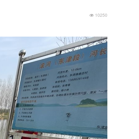
10250