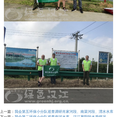
上一篇：
我会第五环保小分队巡查调研肖家河段、南渠河段、渭水水库
下一篇：
我会第二环保小分队巡查南河水库、汉江襄阳段水质情况