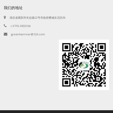
我们的地址
湖北省襄阳市长征路22号市政府樊城生活区内
+ 0710-3455166
greenhanriver@126.com