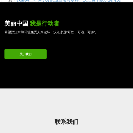
美丽中国
我是行动者
希望汉江水和环境免受人为破坏，汉江永远“可饮、可渔、可游”。
关于我们
联系我们