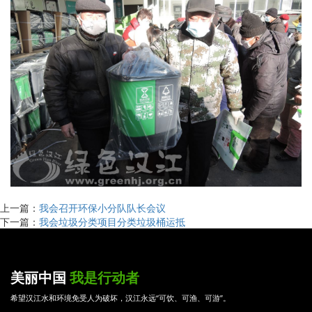
上一篇：
我会召开环保小分队队长会议
下一篇：
我会垃圾分类项目分类垃圾桶运抵
美丽中国
我是行动者
希望汉江水和环境免受人为破坏，汉江永远“可饮、可渔、可游”。