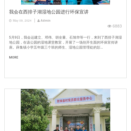
我会在西排子湖湿地公园进行环保宣讲
May 09, 2024
Admin
6883
5月9日，我会运建立、邓伟、胡全量、石旭华等一行，来到了西排子湖湿
地公园，在该公园的湿地课堂教室，开展了一场别开生面的环保宣传讲
座。薛集镇小学五年级三个班的师生、湿地公园管理处的彭...
MORE