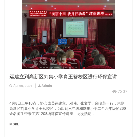
运建立到高新区刘集小学肖王营校区进行环保宣讲
Apr 08, 2024
Admin
7207
4月8日上午10点，协会成员运建立、邓伟、张文学、邱晓英一行，来到
高新区刘集小学肖王营校区，为四到六年级和刘集小学二至六年级的260
余名师生带来了第1208场环保宣传讲座。此次活动...
MORE