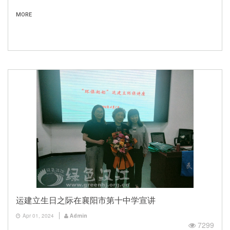
MORE
运建立生日之际在襄阳市第十中学宣讲
Apr 01, 2024
Admin
7299