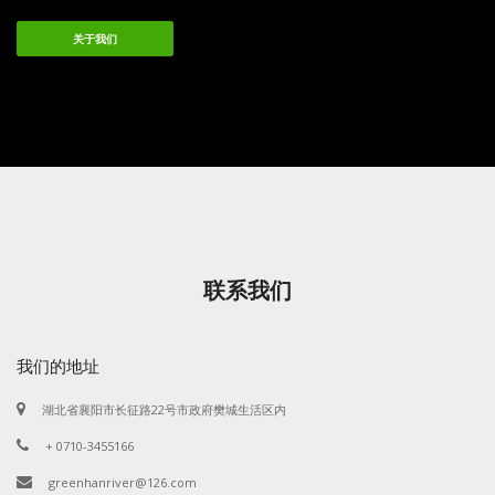
关于我们
联系我们
我们的地址
湖北省襄阳市长征路22号市政府樊城生活区内
+ 0710-3455166
greenhanriver@126.com