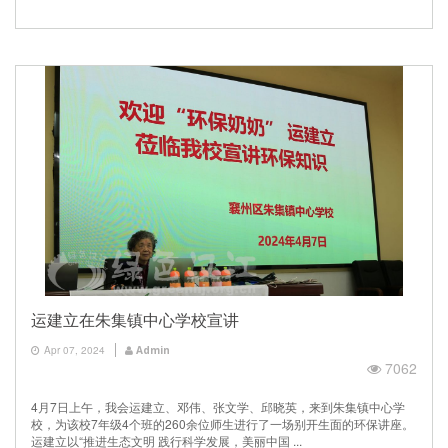
运建立在朱集镇中心学校宣讲
Apr 07, 2024
Admin
7062
4月7日上午，我会运建立、邓伟、张文学、邱晓英，来到朱集镇中心学
校，为该校7年级4个班的260余位师生进行了一场别开生面的环保讲座。
运建立以“推进生态文明 践行科学发展，美丽中国 ...