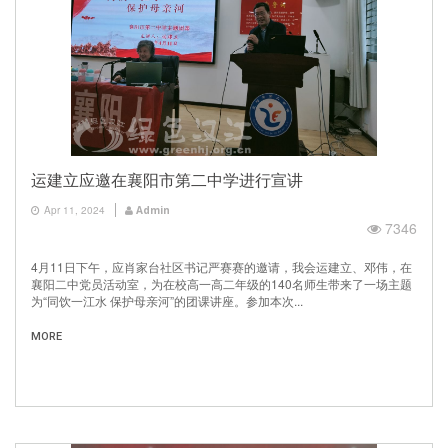
运建立应邀在襄阳市第二中学进行宣讲
Apr 11, 2024
Admin
7346
4月11日下午，应肖家台社区书记严赛赛的邀请，我会运建立、邓伟，在
襄阳二中党员活动室，为在校高一高二年级的140名师生带来了一场主题
为“同饮一江水 保护母亲河”的团课讲座。参加本次...
MORE