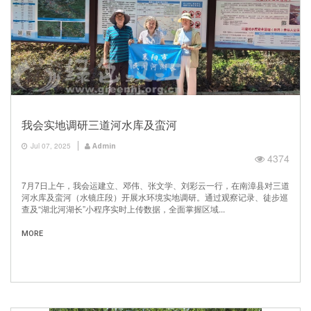
我会实地调研三道河水库及蛮河
Jul 07, 2025
Admin
4374
7月7日上午，我会运建立、邓伟、张文学、刘彩云一行，在南漳县对三道
河水库及蛮河（水镜庄段）开展水环境实地调研。通过观察记录、徒步巡
查及“湖北河湖长”小程序实时上传数据，全面掌握区域...
MORE