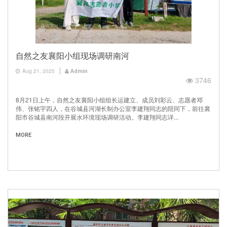
自然之友襄阳小组现场调研南河
Aug 21, 2025
Admin
3746
8月21日上午，自然之友襄阳小组组长运建立、成员刘彩云、志愿者邓
伟、张铭宇四人，在谷城县河湖长制办公室李建翔同志的陪同下，前往襄
阳市谷城县南河段开展水环境现场调研活动。李建翔同志详...
MORE