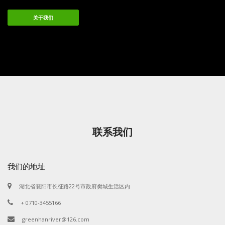
关于我们
联系我们
我们的地址
湖北省襄阳市长征路22号市政府樊城生活区内
+ 0710-3455166
greenhanriver@126.com