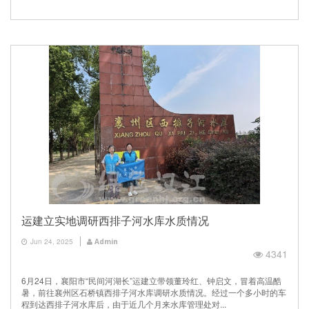
运建立实地调研西排子河水库水质情况
Jun 24, 2025
Admin
4341
6月24日，襄阳市“民间河湖长”运建立带领董玲红、钟启文，冒着高温酷
暑，前往襄州区石桥镇西排子河水库调研水质情况。经过一个多小时的车
程到达西排子河水库后，由于近几个月来水库管理处对...