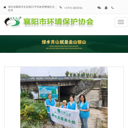
湖北省襄阳市长征路22号市政府樊城生活
+ 0710-3455166
区内
Tog
navi