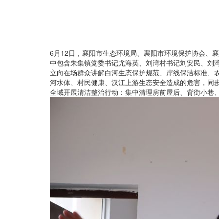
6月
12
日，襄阳市生态环境局、襄阳市环境保护协会、襄
中包含朱集镇党委书记尤海英、刘湾村书记刘安民、刘
立向在场群众讲解白河生态保护规范、岸线保洁标准、
河水体、村民健康、汉江上游生态安全造成的危害，同
全域开展清洁整治行动：集中清理房前屋后、背街小巷