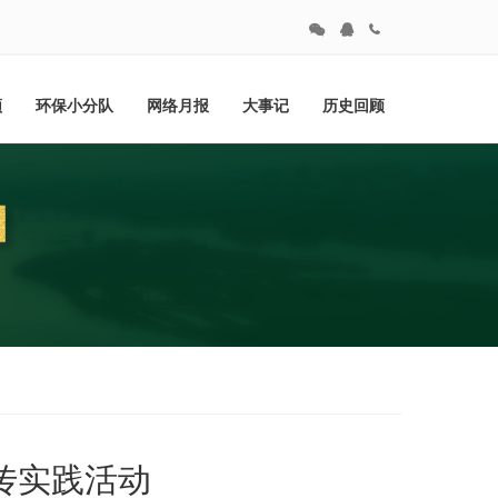
频
环保小分队
网络月报
大事记
历史回顾
传实践活动