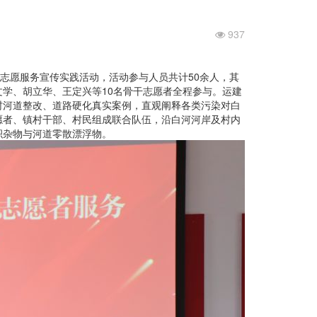
937
志愿服务宣传实践活动，活动参与人员共计
50
余人，其
文学、胡立华、王定兴等
10
名骨干志愿者全程参与。运建
村河道整改、道路硬化真实案例，直观阐释各类污染对白
愿者、镇村干部、村民组成联合队伍，沿白河河岸及村内
积杂物与河道零散漂浮物。