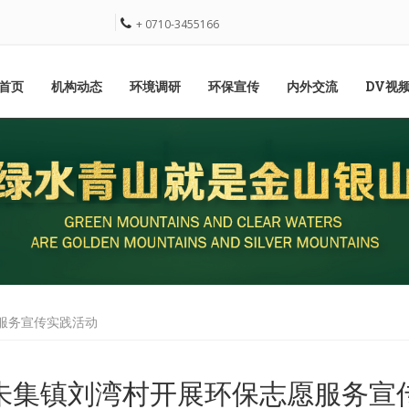
+ 0710-3455166
首页
机构动态
环境调研
环保宣传
内外交流
DV视
愿服务宣传实践活动
朱集镇刘湾村开展环保志愿服务宣