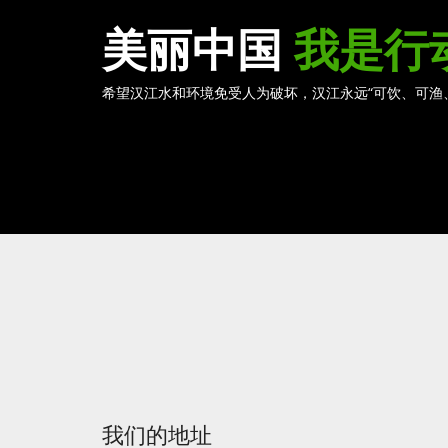
美丽中国
我是行
希望汉江水和环境免受人为破坏，汉江永远“可饮、可渔
我们的地址