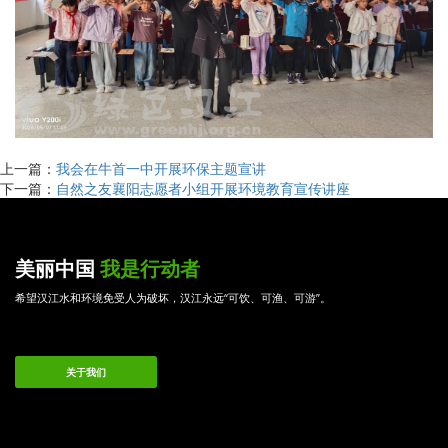
上一篇：
我会在牛首一中开展环保主题宣讲
下一篇：
自然之友襄阳志愿者小组开展环境教育宣传讲座
美丽中国
我是行动者
希望汉江水和环境免受人为破坏，汉江永远“可饮、可渔、可游”。
关于我们