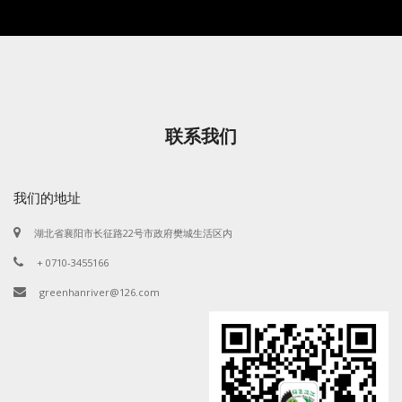
联系我们
我们的地址
湖北省襄阳市长征路22号市政府樊城生活区内
+ 0710-3455166
greenhanriver@126.com