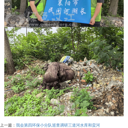
上一篇：
我会第四环保小分队巡查调研三道河水库和蛮河