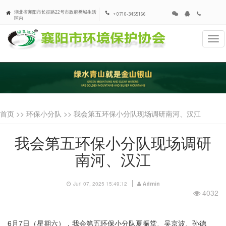
湖北省襄阳市长征路22号市政府樊城生活
+ 0710-3455166
区内
Tog
navi
首页 >>
环保小分队
>> 我会第五环保小分队现场调研南河、汉江
我会第五环保小分队现场调研
南河、汉江
Jun 07, 2025 15:49:12
Admin
4032
6月7日（星期六），我会第五环保小分队夏振堂、吴京波、孙德