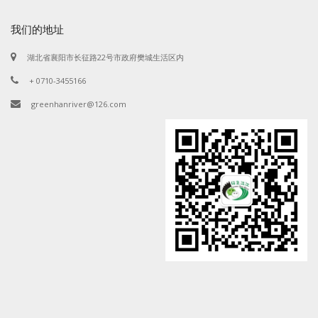
我们的地址
湖北省襄阳市长征路22号市政府樊城生活区内
+ 0710-3455166
greenhanriver@126.com