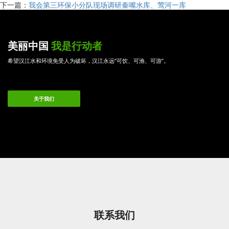
下一篇：
我会第三环保小分队现场调研秦嘴水库、莺河一库
美丽中国
我是行动者
希望汉江水和环境免受人为破坏，汉江永远“可饮、可渔、可游”。
关于我们
联系我们