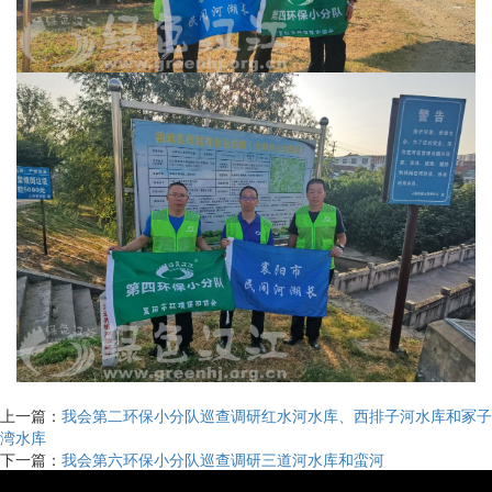
上一篇：
我会第二环保小分队巡查调研红水河水库、西排子河水库和冢子
湾水库
下一篇：
我会第六环保小分队巡查调研三道河水库和蛮河