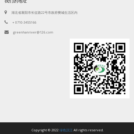
我们的地址
湖北省襄阳市长征路22号市政府樊城生活区内
+ 0710-3455166
greenhanriver@126.com
Copyright © 2022
绿色汉江
All rights reserved.