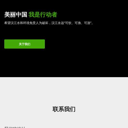
美丽中国
我是行动者
希望汉江水和环境免受人为破坏，汉江永远“可饮、可渔、可游”。
关于我们
联系我们