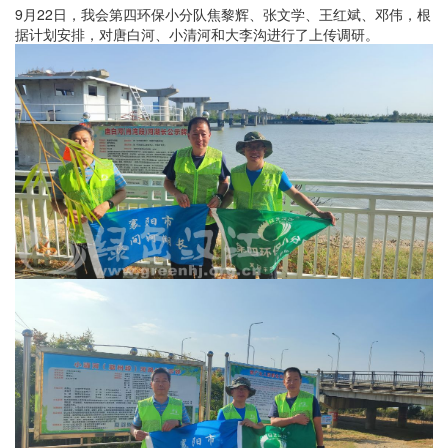
9月
22
日，我会第四环保小分队焦黎辉、张文学、王红斌、邓伟，根
据计划安排，对唐白河、小清河和大李沟进行了上传调研。