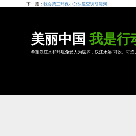
下一篇：
我会第三环保小分队巡查调研漳河
美丽中国
我是行
希望汉江水和环境免受人为破坏，汉江永远“可饮、可渔