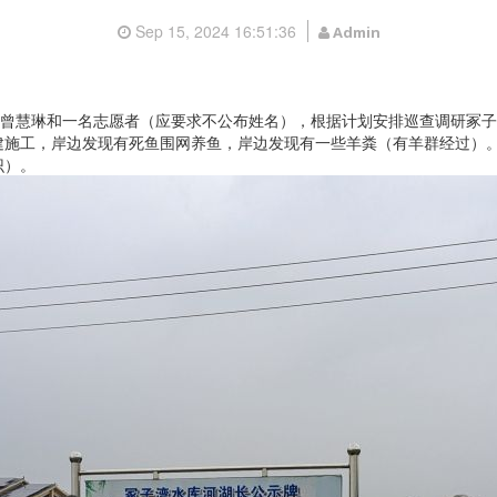
Sep 15, 2024 16:51:36
Admin
曾慧琳和一名志愿者（应要求不公布姓名），根据计划安排巡查调研冢子
建施工，岸边发现有死鱼围网养鱼，岸边发现有一些羊粪（有羊群经过）
识）。