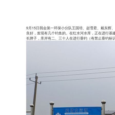
9月
15
日我会第一环保小分队王国培、赵雪君、戴东辉、
良好，发现有几个钓鱼的。在红水河水库，正在进行基
长牌子，库岸有二、三十人在进行垂钓（有禁止垂钓标