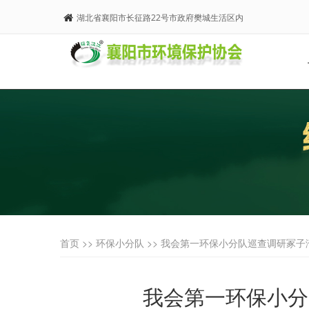
湖北省襄阳市长征路22号市政府樊城生活区内
首页 >>
环保小分队
>> 我会第一环保小分队巡查调研冢
我会第一环保小分