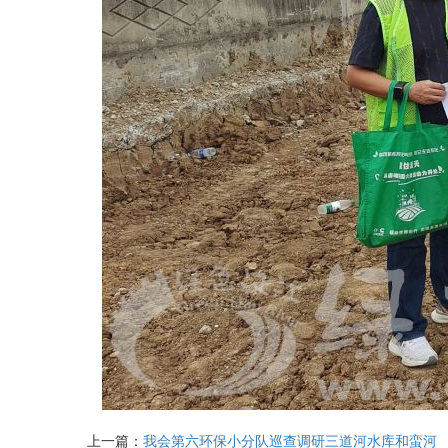
上一篇：
我会第六环保小分队巡查调研三道河水库和蛮河