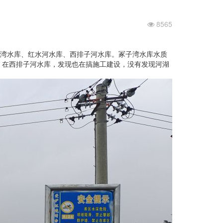
8565
湾水库、红水河水库、西排子河水库。冢子湾水库水质
。在西排子河水库，发现也在搞施工建设，没有发现河湖