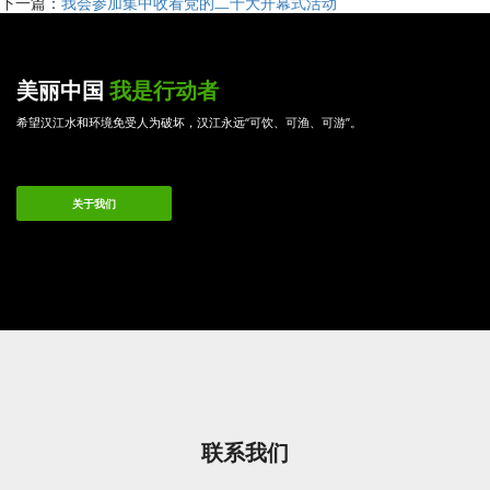
下一篇：
我会参加集中收看党的二十大开幕式活动
美丽中国
我是行动者
希望汉江水和环境免受人为破坏，汉江永远“可饮、可渔、可游”。
关于我们
联系我们