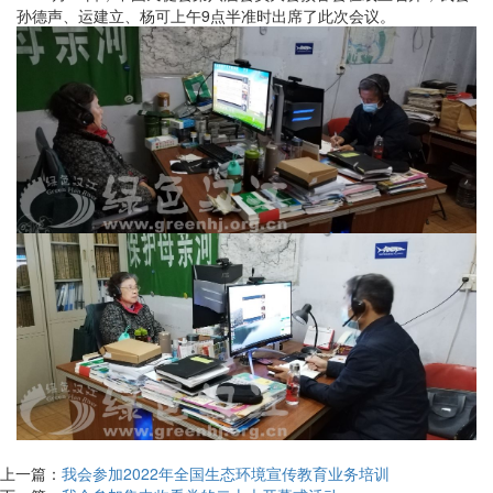
孙德声、运建立、杨可上午
9
点半准时出席了此次会议。
上一篇：
我会参加2022年全国生态环境宣传教育业务培训