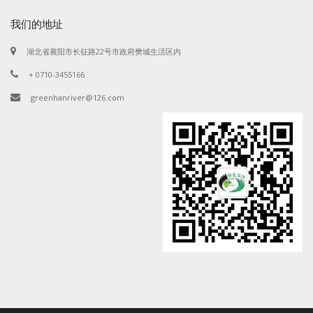
我们的地址
湖北省襄阳市长征路22号市政府樊城生活区内
+ 0710-3455166
greenhanriver@126.com