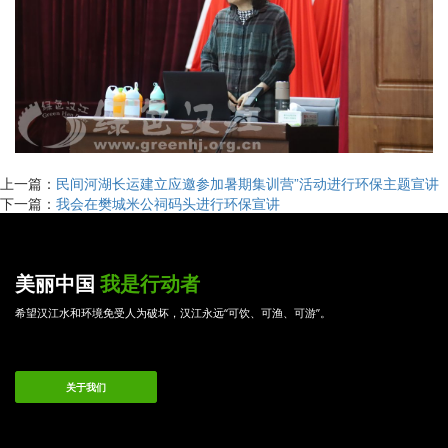
上一篇：
民间河湖长运建立应邀参加暑期集训营”活动进行环保主题宣讲
下一篇：
我会在樊城米公祠码头进行环保宣讲
美丽中国
我是行动者
希望汉江水和环境免受人为破坏，汉江永远“可饮、可渔、可游”。
关于我们