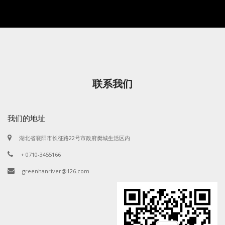
联系我们
我们的地址
湖北省襄阳市长征路22号市政府樊城生活区内
+ 0710-3455166
greenhanriver@126.com