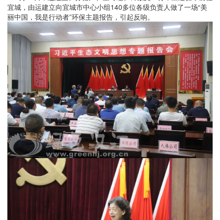
宜城，由运建立向宜城市中心小组140多位各级负责人做了一场“美
丽中国，我是行动者”环保主题报告，引起反响。