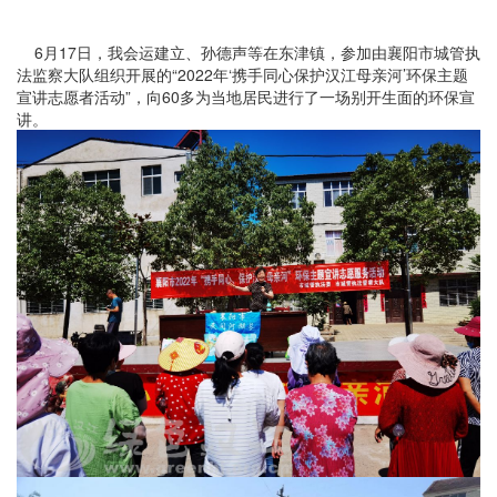
6月17日，我会运建立、孙德声等在东津镇，参加由襄阳市城管执
法监察大队组织开展的“2022年‘携手同心保护汉江母亲河’环保主题
宣讲志愿者活动”，向60多为当地居民进行了一场别开生面的环保宣
讲。