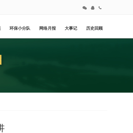
频
环保小分队
网络月报
大事记
历史回顾
讲