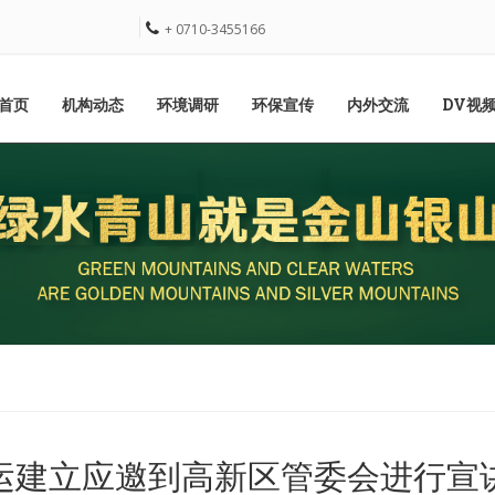
+ 0710-3455166
首页
机构动态
环境调研
环保宣传
内外交流
DV视
运建立应邀到高新区管委会进行宣