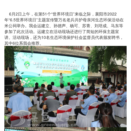
6月2日上午，在第51个“世界环境日”来临之际，襄阳市2022
年“6.5世界环境日”主题宣传暨万名老兵共护母亲河生态环保活动在
米公祠举办。我会运建立、孙德声、杨可、苏青、刘培成、马东等
参加了此次活动。运建立在活动现场还进行了简短的环保主题宣
讲。活动现场，还为10名生态环境保护社会监督员代表颁发聘书，
其中6位系我会推荐。