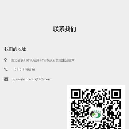
联系我们
我们的地址
湖北省襄阳市长征路22号市政府樊城生活区内
+ 0710-3455166
greenhanriver@126.com