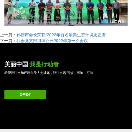
上一篇：
孙德声会长荣获“2022年百名最美生态环境志愿者”
下一篇：
我会党支部组织召开2022年第一次会议
美丽中国
我是行动者
希望汉江水和环境免受人为破坏，汉江永远“可饮、可渔、可游”。
关于我们