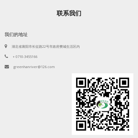
联系我们
我们的地址
湖北省襄阳市长征路22号市政府樊城生活区内
+ 0710-3455166
greenhanriver@126.com