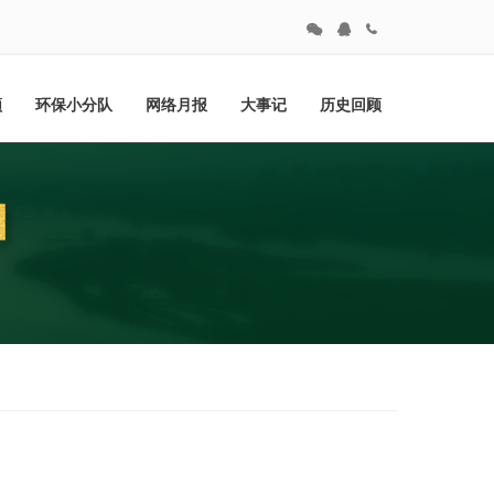
频
环保小分队
网络月报
大事记
历史回顾
研