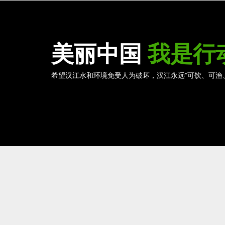
美丽中国
我是行
希望汉江水和环境免受人为破坏，汉江永远“可饮、可渔