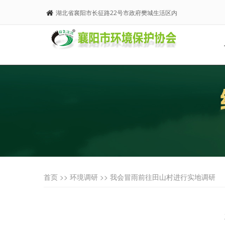
湖北省襄阳市长征路22号市政府樊城生活区内
首页 >>
环境调研
>> 我会冒雨前往田山村进行实地调研