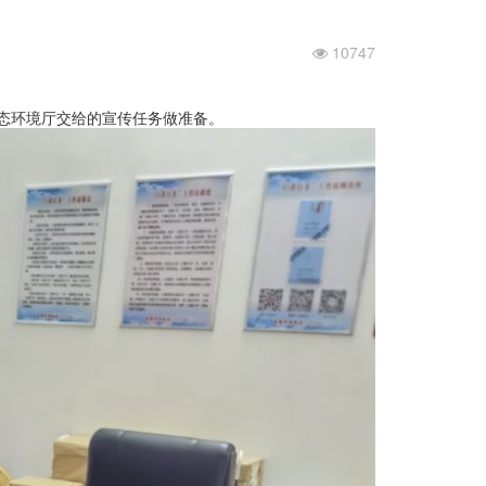
10747
态环境厅交给的宣传任务做准备。