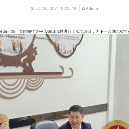
Oct 20, 2021 16:35:18
Admin
境分局干部，冒雨前往太平店镇田山村进行了实地调研，为下一步湖北省生