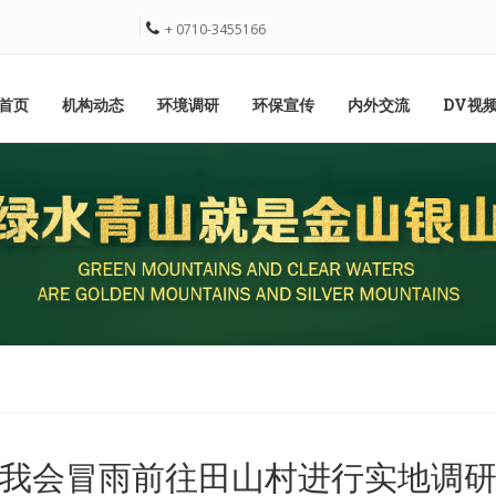
+ 0710-3455166
首页
机构动态
环境调研
环保宣传
内外交流
DV视
我会冒雨前往田山村进行实地调